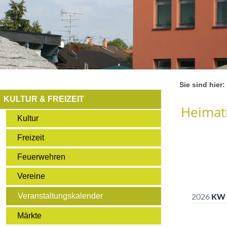
Sie sind hier:
KULTUR & FREIZEIT
Heimati
Kultur
Freizeit
Feuerwehren
Vereine
Veranstaltungskalender
Märkte