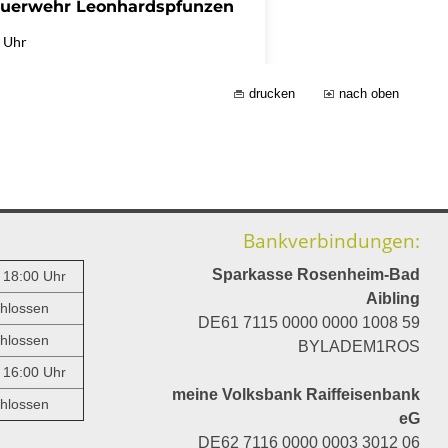
drucken
nach oben
Bankverbindungen:
Sparkasse Rosenheim-Bad
- 18:00 Uhr
Aibling
hlossen
DE61 7115 0000 0000 1008 59
hlossen
BYLADEM1ROS
- 16:00 Uhr
meine Volksbank Raiffeisenbank
hlossen
eG
DE62 7116 0000 0003 3012 06