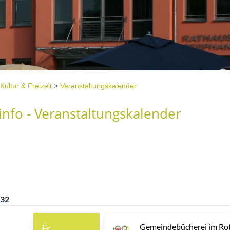
Kultur & Freizeit
>
Veranstaltungskalender
nfo - Veranstaltungskalender