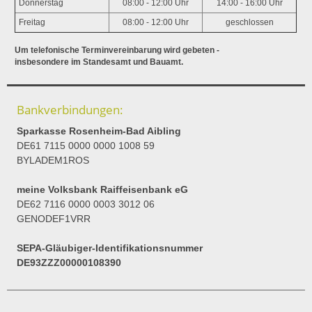
Donnerstag
08:00 - 12:00 Uhr
14:00 - 16:00 Uhr
Freitag
08:00 - 12:00 Uhr
geschlossen
Um telefonische Terminvereinbarung wird gebeten -
insbesondere im Standesamt und Bauamt.
Bankverbindungen:
Sparkasse Rosenheim-Bad Aibling
DE61 7115 0000 0000 1008 59
BYLADEM1ROS
meine Volksbank Raiffeisenbank eG
DE62 7116 0000 0003 3012 06
GENODEF1VRR
SEPA-Gläubiger-Identifikationsnummer
DE93ZZZ00000108390