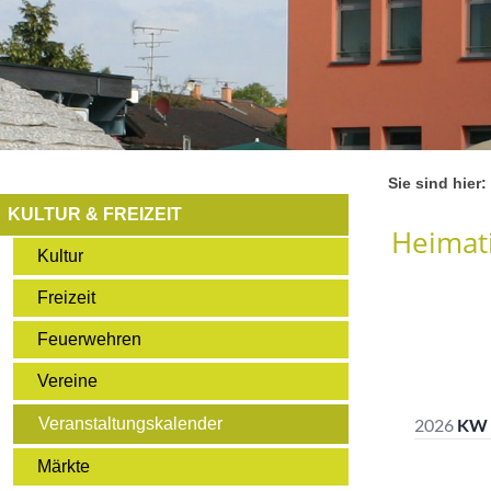
Sie sind hier:
KULTUR & FREIZEIT
Heimati
Kultur
Freizeit
Feuerwehren
Vereine
Veranstaltungskalender
Märkte