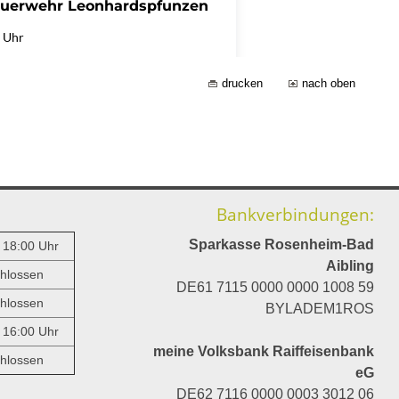
drucken
nach oben
Bankverbindungen:
Sparkasse Rosenheim-Bad
- 18:00 Uhr
Aibling
hlossen
DE61 7115 0000 0000 1008 59
hlossen
BYLADEM1ROS
- 16:00 Uhr
meine Volksbank Raiffeisenbank
hlossen
eG
DE62 7116 0000 0003 3012 06