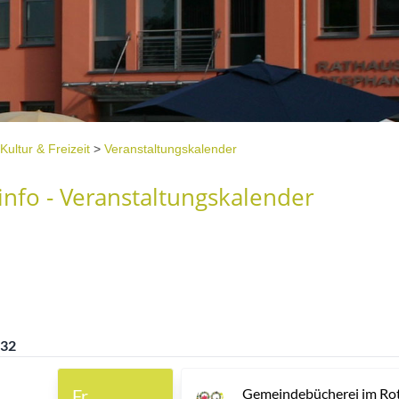
Kultur & Freizeit
>
Veranstaltungskalender
nfo - Veranstaltungskalender