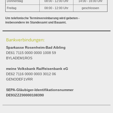
Donnerstag
08:00 - 12:00 Uhr
14:00 - 16:00 Uhr
Freitag
08:00 - 12:00 Uhr
geschlossen
Um telefonische Terminvereinbarung wird gebeten -
insbesondere im Standesamt und Bauamt.
Bankverbindungen:
Sparkasse Rosenheim-Bad Aibling
DE61 7115 0000 0000 1008 59
BYLADEM1ROS
meine Volksbank Raiffeisenbank eG
DE62 7116 0000 0003 3012 06
GENODEF1VRR
SEPA-Gläubiger-Identifikationsnummer
DE93ZZZ00000108390