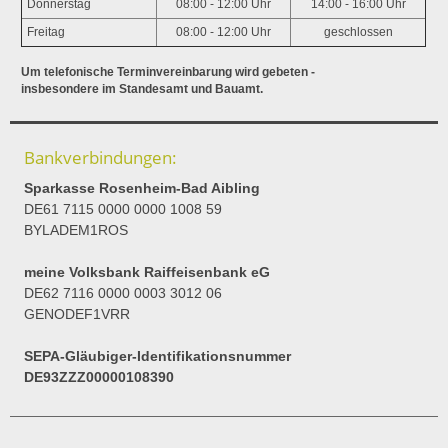
Donnerstag
08:00 - 12:00 Uhr
14:00 - 16:00 Uhr
Freitag
08:00 - 12:00 Uhr
geschlossen
Um telefonische Terminvereinbarung wird gebeten -
insbesondere im Standesamt und Bauamt.
Bankverbindungen:
Sparkasse Rosenheim-Bad Aibling
DE61 7115 0000 0000 1008 59
BYLADEM1ROS
meine Volksbank Raiffeisenbank eG
DE62 7116 0000 0003 3012 06
GENODEF1VRR
SEPA-Gläubiger-Identifikationsnummer
DE93ZZZ00000108390