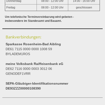
Donnerstag
08:00 - 12:00 Uhr
14:00 - 16:00 Uhr
Freitag
08:00 - 12:00 Uhr
geschlossen
Um telefonische Terminvereinbarung wird gebeten -
insbesondere im Standesamt und Bauamt.
Bankverbindungen:
Sparkasse Rosenheim-Bad Aibling
DE61 7115 0000 0000 1008 59
BYLADEM1ROS
meine Volksbank Raiffeisenbank eG
DE62 7116 0000 0003 3012 06
GENODEF1VRR
SEPA-Gläubiger-Identifikationsnummer
DE93ZZZ00000108390