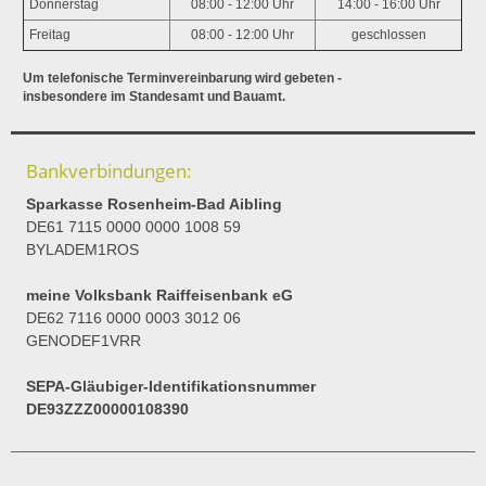
Donnerstag
08:00 - 12:00 Uhr
14:00 - 16:00 Uhr
Freitag
08:00 - 12:00 Uhr
geschlossen
Um telefonische Terminvereinbarung wird gebeten -
insbesondere im Standesamt und Bauamt.
Bankverbindungen:
Sparkasse Rosenheim-Bad Aibling
DE61 7115 0000 0000 1008 59
BYLADEM1ROS
meine Volksbank Raiffeisenbank eG
DE62 7116 0000 0003 3012 06
GENODEF1VRR
SEPA-Gläubiger-Identifikationsnummer
DE93ZZZ00000108390