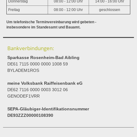
Donnerstag
08:00 - 12:00 Uhr
14:00 - 16:00 Uhr
Freitag
08:00 - 12:00 Uhr
geschlossen
Um telefonische Terminvereinbarung wird gebeten -
insbesondere im Standesamt und Bauamt.
Bankverbindungen:
Sparkasse Rosenheim-Bad Aibling
DE61 7115 0000 0000 1008 59
BYLADEM1ROS
meine Volksbank Raiffeisenbank eG
DE62 7116 0000 0003 3012 06
GENODEF1VRR
SEPA-Gläubiger-Identifikationsnummer
DE93ZZZ00000108390