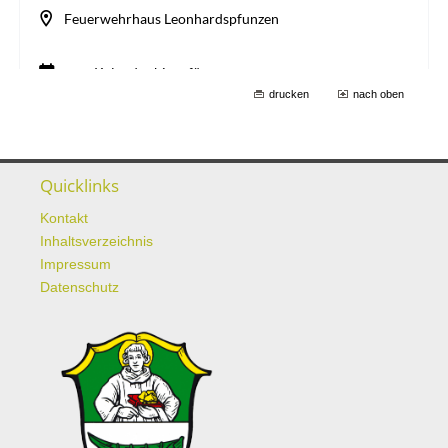
drucken
nach oben
Quicklinks
Kontakt
Inhaltsverzeichnis
Impressum
Datenschutz