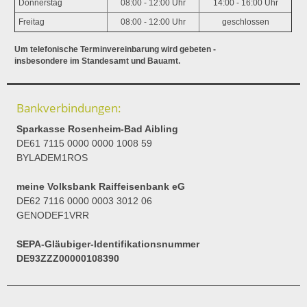
Donnerstag
08:00 - 12:00 Uhr
14:00 - 16:00 Uhr
Freitag
08:00 - 12:00 Uhr
geschlossen
Um telefonische Terminvereinbarung wird gebeten -
insbesondere im Standesamt und Bauamt.
Bankverbindungen:
Sparkasse Rosenheim-Bad Aibling
DE61 7115 0000 0000 1008 59
BYLADEM1ROS
meine Volksbank Raiffeisenbank eG
DE62 7116 0000 0003 3012 06
GENODEF1VRR
SEPA-Gläubiger-Identifikationsnummer
DE93ZZZ00000108390