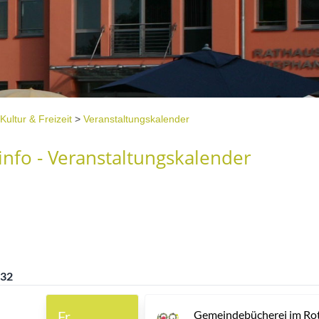
Kultur & Freizeit
>
Veranstaltungskalender
nfo - Veranstaltungskalender