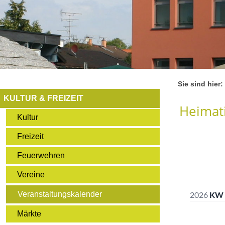
Sie sind hier:
KULTUR & FREIZEIT
Heimati
Kultur
Freizeit
Feuerwehren
Vereine
Veranstaltungskalender
Märkte