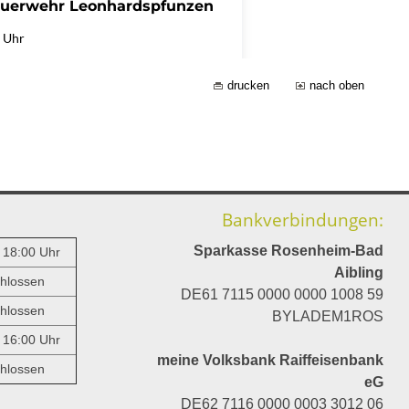
drucken
nach oben
Bankverbindungen:
Sparkasse Rosenheim-Bad
- 18:00 Uhr
Aibling
hlossen
DE61 7115 0000 0000 1008 59
hlossen
BYLADEM1ROS
- 16:00 Uhr
meine Volksbank Raiffeisenbank
hlossen
eG
DE62 7116 0000 0003 3012 06