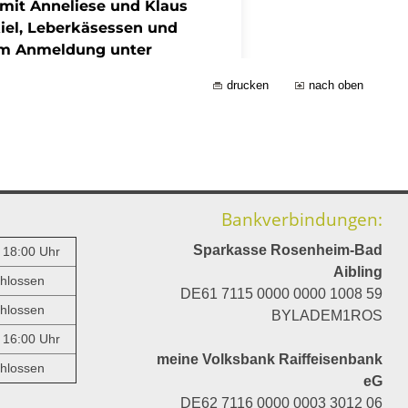
drucken
nach oben
Bankverbindungen:
Sparkasse Rosenheim-Bad
- 18:00 Uhr
Aibling
hlossen
DE61 7115 0000 0000 1008 59
hlossen
BYLADEM1ROS
- 16:00 Uhr
meine Volksbank Raiffeisenbank
hlossen
eG
DE62 7116 0000 0003 3012 06