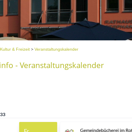
Kultur & Freizeit
>
Veranstaltungskalender
nfo - Veranstaltungskalender