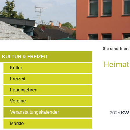
Sie sind hier:
KULTUR & FREIZEIT
Heimati
Kultur
Freizeit
Feuerwehren
Vereine
Veranstaltungskalender
Märkte