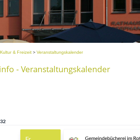
Kultur & Freizeit
>
Veranstaltungskalender
nfo - Veranstaltungskalender