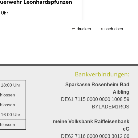
drucken
nach oben
Bankverbindungen:
Sparkasse Rosenheim-Bad
- 18:00 Uhr
Aibling
hlossen
DE61 7115 0000 0000 1008 59
hlossen
BYLADEM1ROS
- 16:00 Uhr
meine Volksbank Raiffeisenbank
hlossen
eG
DE62 7116 0000 0003 3012 06