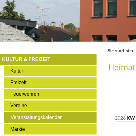
Sie sind hier:
KULTUR & FREIZEIT
Heimati
Kultur
Freizeit
Feuerwehren
Vereine
Veranstaltungskalender
Märkte