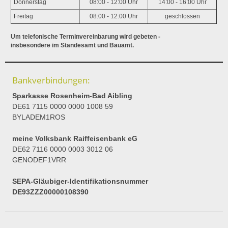
Donnerstag
08:00 - 12:00 Uhr
14:00 - 16:00 Uhr
Freitag
08:00 - 12:00 Uhr
geschlossen
Um telefonische Terminvereinbarung wird gebeten -
insbesondere im Standesamt und Bauamt.
Bankverbindungen:
Sparkasse Rosenheim-Bad Aibling
DE61 7115 0000 0000 1008 59
BYLADEM1ROS
meine Volksbank Raiffeisenbank eG
DE62 7116 0000 0003 3012 06
GENODEF1VRR
SEPA-Gläubiger-Identifikationsnummer
DE93ZZZ00000108390