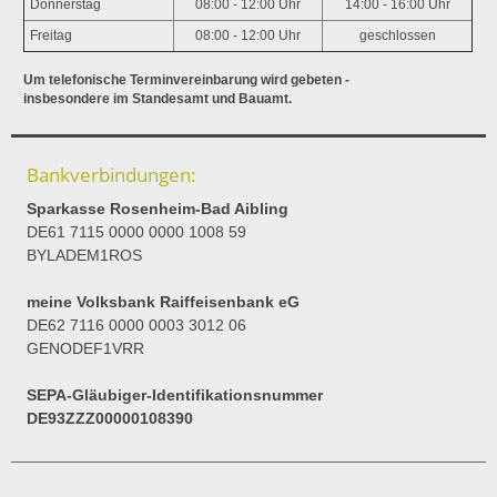
Donnerstag
08:00 - 12:00 Uhr
14:00 - 16:00 Uhr
Freitag
08:00 - 12:00 Uhr
geschlossen
Um telefonische Terminvereinbarung wird gebeten -
insbesondere im Standesamt und Bauamt.
Bankverbindungen:
Sparkasse Rosenheim-Bad Aibling
DE61 7115 0000 0000 1008 59
BYLADEM1ROS
meine Volksbank Raiffeisenbank eG
DE62 7116 0000 0003 3012 06
GENODEF1VRR
SEPA-Gläubiger-Identifikationsnummer
DE93ZZZ00000108390