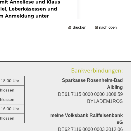
drucken
nach oben
Bankverbindungen:
Sparkasse Rosenheim-Bad
- 18:00 Uhr
Aibling
hlossen
DE61 7115 0000 0000 1008 59
hlossen
BYLADEM1ROS
- 16:00 Uhr
meine Volksbank Raiffeisenbank
hlossen
eG
DE62 7116 0000 0003 3012 06