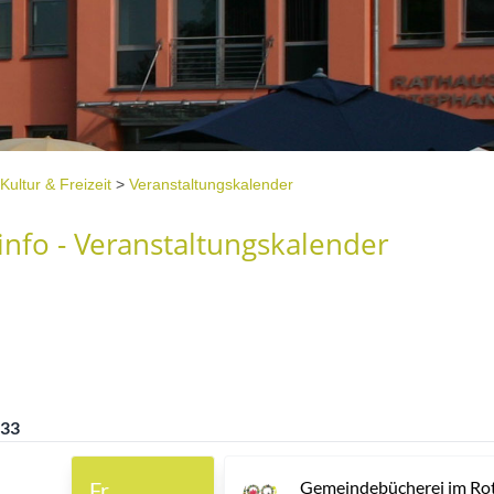
Kultur & Freizeit
>
Veranstaltungskalender
nfo - Veranstaltungskalender