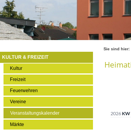
Sie sind hier:
KULTUR & FREIZEIT
Heimati
Kultur
Freizeit
Feuerwehren
Vereine
Veranstaltungskalender
Märkte