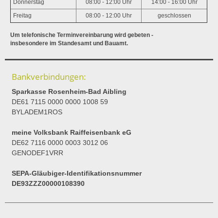
Donnerstag
08:00 - 12:00 Uhr
14:00 - 16:00 Uhr
Freitag
08:00 - 12:00 Uhr
geschlossen
Um telefonische Terminvereinbarung wird gebeten -
insbesondere im Standesamt und Bauamt.
Bankverbindungen:
Sparkasse Rosenheim-Bad Aibling
DE61 7115 0000 0000 1008 59
BYLADEM1ROS
meine Volksbank Raiffeisenbank eG
DE62 7116 0000 0003 3012 06
GENODEF1VRR
SEPA-Gläubiger-Identifikationsnummer
DE93ZZZ00000108390