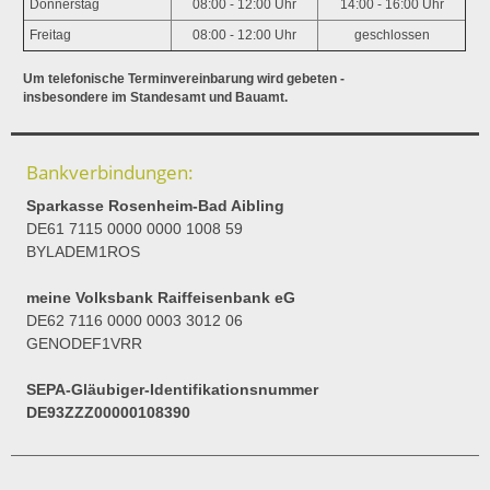
Donnerstag
08:00 - 12:00 Uhr
14:00 - 16:00 Uhr
Freitag
08:00 - 12:00 Uhr
geschlossen
Um telefonische Terminvereinbarung wird gebeten -
insbesondere im Standesamt und Bauamt.
Bankverbindungen:
Sparkasse Rosenheim-Bad Aibling
DE61 7115 0000 0000 1008 59
BYLADEM1ROS
meine Volksbank Raiffeisenbank eG
DE62 7116 0000 0003 3012 06
GENODEF1VRR
SEPA-Gläubiger-Identifikationsnummer
DE93ZZZ00000108390