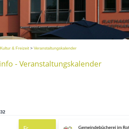
Kultur & Freizeit
>
Veranstaltungskalender
nfo - Veranstaltungskalender