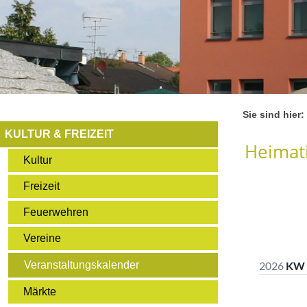
Sie sind hier:
KULTUR & FREIZEIT
Heimati
Kultur
Freizeit
Feuerwehren
Vereine
Veranstaltungskalender
Märkte