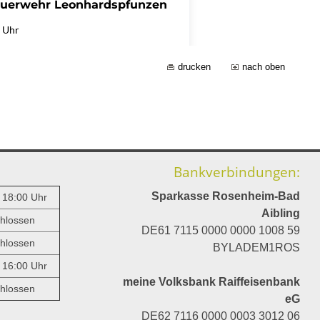
drucken
nach oben
Bankverbindungen:
Sparkasse Rosenheim-Bad
- 18:00 Uhr
Aibling
hlossen
DE61 7115 0000 0000 1008 59
hlossen
BYLADEM1ROS
- 16:00 Uhr
meine Volksbank Raiffeisenbank
hlossen
eG
DE62 7116 0000 0003 3012 06