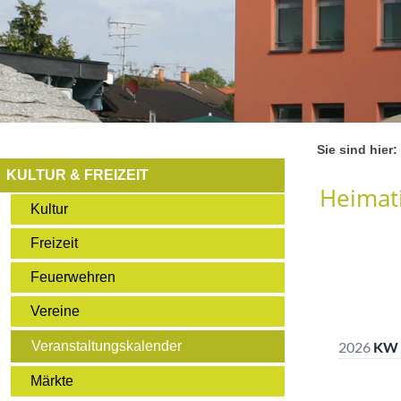
Sie sind hier:
KULTUR & FREIZEIT
Heimati
Kultur
Freizeit
Feuerwehren
Vereine
Veranstaltungskalender
Märkte