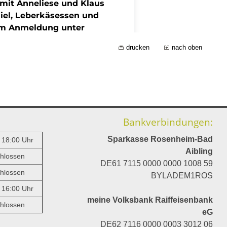
drucken
nach oben
Bankverbindungen:
Sparkasse Rosenheim-Bad
- 18:00 Uhr
Aibling
hlossen
DE61 7115 0000 0000 1008 59
hlossen
BYLADEM1ROS
- 16:00 Uhr
meine Volksbank Raiffeisenbank
hlossen
eG
DE62 7116 0000 0003 3012 06