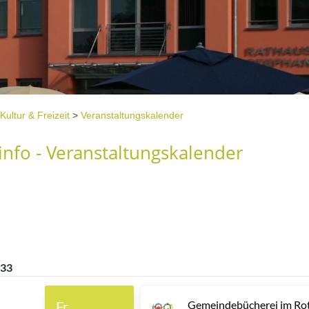
Kultur & Freizeit
>
Veranstaltungskalender
nfo - Veranstaltungskalender