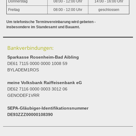
Donnerstag
08:00 - 12:00 Uhr
14:00 - 16:00 Uhr
Freitag
08:00 - 12:00 Uhr
geschlossen
Um telefonische Terminvereinbarung wird gebeten -
insbesondere im Standesamt und Bauamt.
Bankverbindungen:
Sparkasse Rosenheim-Bad Aibling
DE61 7115 0000 0000 1008 59
BYLADEM1ROS
meine Volksbank Raiffeisenbank eG
DE62 7116 0000 0003 3012 06
GENODEF1VRR
SEPA-Gläubiger-Identifikationsnummer
DE93ZZZ00000108390