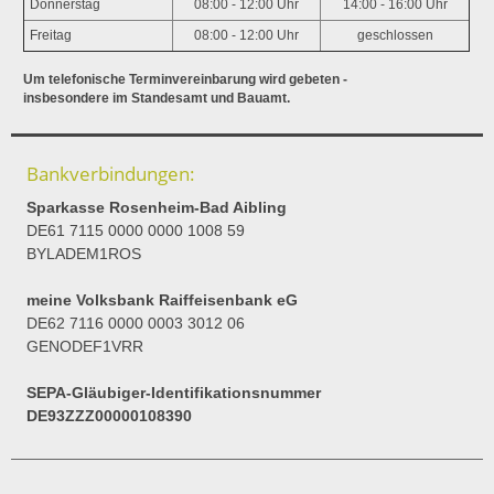
Donnerstag
08:00 - 12:00 Uhr
14:00 - 16:00 Uhr
Freitag
08:00 - 12:00 Uhr
geschlossen
Um telefonische Terminvereinbarung wird gebeten -
insbesondere im Standesamt und Bauamt.
Bankverbindungen:
Sparkasse Rosenheim-Bad Aibling
DE61 7115 0000 0000 1008 59
BYLADEM1ROS
meine Volksbank Raiffeisenbank eG
DE62 7116 0000 0003 3012 06
GENODEF1VRR
SEPA-Gläubiger-Identifikationsnummer
DE93ZZZ00000108390