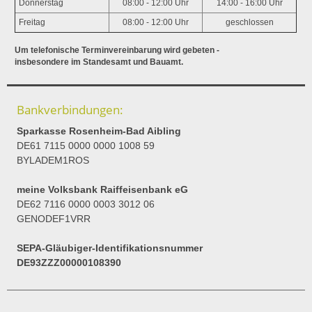
Donnerstag
08:00 - 12:00 Uhr
14:00 - 16:00 Uhr
Freitag
08:00 - 12:00 Uhr
geschlossen
Um telefonische Terminvereinbarung wird gebeten -
insbesondere im Standesamt und Bauamt.
Bankverbindungen:
Sparkasse Rosenheim-Bad Aibling
DE61 7115 0000 0000 1008 59
BYLADEM1ROS
meine Volksbank Raiffeisenbank eG
DE62 7116 0000 0003 3012 06
GENODEF1VRR
SEPA-Gläubiger-Identifikationsnummer
DE93ZZZ00000108390