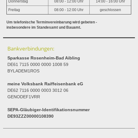
Donnerstag
08:00 - 12:00 Uhr
14:00 - 16:00 Uhr
Freitag
08:00 - 12:00 Uhr
geschlossen
Um telefonische Terminvereinbarung wird gebeten -
insbesondere im Standesamt und Bauamt.
Bankverbindungen:
Sparkasse Rosenheim-Bad Aibling
DE61 7115 0000 0000 1008 59
BYLADEM1ROS
meine Volksbank Raiffeisenbank eG
DE62 7116 0000 0003 3012 06
GENODEF1VRR
SEPA-Gläubiger-Identifikationsnummer
DE93ZZZ00000108390