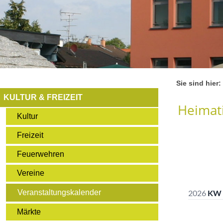
Sie sind hier:
KULTUR & FREIZEIT
Heimati
Kultur
Freizeit
Feuerwehren
Vereine
Veranstaltungskalender
Märkte