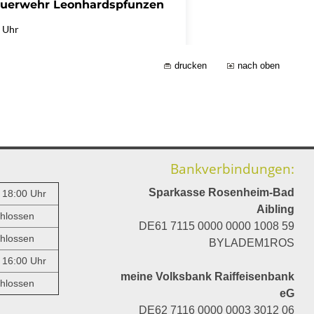
drucken
nach oben
Bankverbindungen:
Sparkasse Rosenheim-Bad
- 18:00 Uhr
Aibling
hlossen
DE61 7115 0000 0000 1008 59
hlossen
BYLADEM1ROS
- 16:00 Uhr
meine Volksbank Raiffeisenbank
hlossen
eG
DE62 7116 0000 0003 3012 06