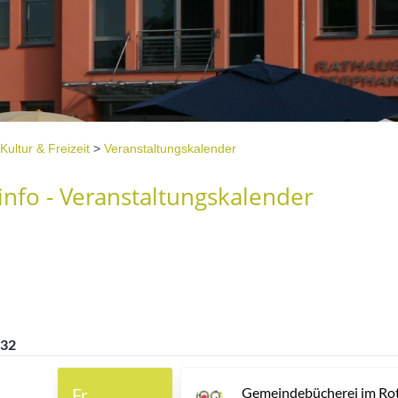
Kultur & Freizeit
>
Veranstaltungskalender
nfo - Veranstaltungskalender