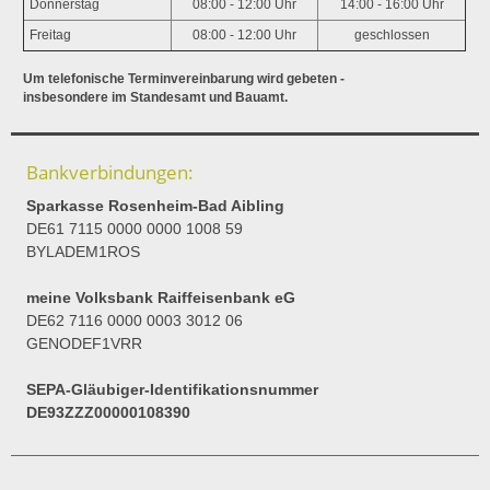
Donnerstag
08:00 - 12:00 Uhr
14:00 - 16:00 Uhr
Freitag
08:00 - 12:00 Uhr
geschlossen
Um telefonische Terminvereinbarung wird gebeten -
insbesondere im Standesamt und Bauamt.
Bankverbindungen:
Sparkasse Rosenheim-Bad Aibling
DE61 7115 0000 0000 1008 59
BYLADEM1ROS
meine Volksbank Raiffeisenbank eG
DE62 7116 0000 0003 3012 06
GENODEF1VRR
SEPA-Gläubiger-Identifikationsnummer
DE93ZZZ00000108390