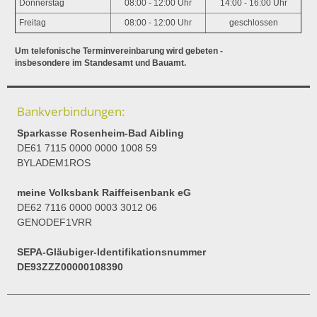
Donnerstag
08:00 - 12:00 Uhr
14:00 - 16:00 Uhr
Freitag
08:00 - 12:00 Uhr
geschlossen
Um telefonische Terminvereinbarung wird gebeten -
insbesondere im Standesamt und Bauamt.
Bankverbindungen:
Sparkasse Rosenheim-Bad Aibling
DE61 7115 0000 0000 1008 59
BYLADEM1ROS
meine Volksbank Raiffeisenbank eG
DE62 7116 0000 0003 3012 06
GENODEF1VRR
SEPA-Gläubiger-Identifikationsnummer
DE93ZZZ00000108390