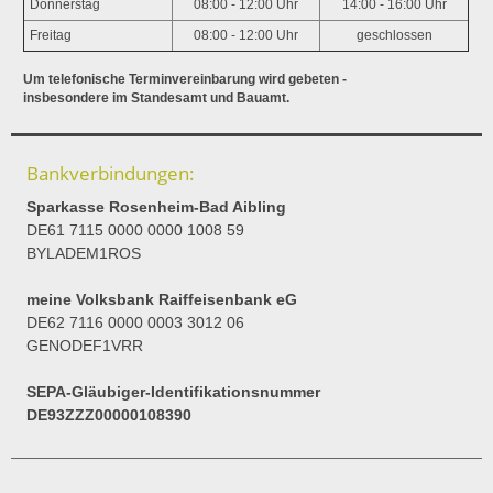
Donnerstag
08:00 - 12:00 Uhr
14:00 - 16:00 Uhr
Freitag
08:00 - 12:00 Uhr
geschlossen
Um telefonische Terminvereinbarung wird gebeten -
insbesondere im Standesamt und Bauamt.
Bankverbindungen:
Sparkasse Rosenheim-Bad Aibling
DE61 7115 0000 0000 1008 59
BYLADEM1ROS
meine Volksbank Raiffeisenbank eG
DE62 7116 0000 0003 3012 06
GENODEF1VRR
SEPA-Gläubiger-Identifikationsnummer
DE93ZZZ00000108390