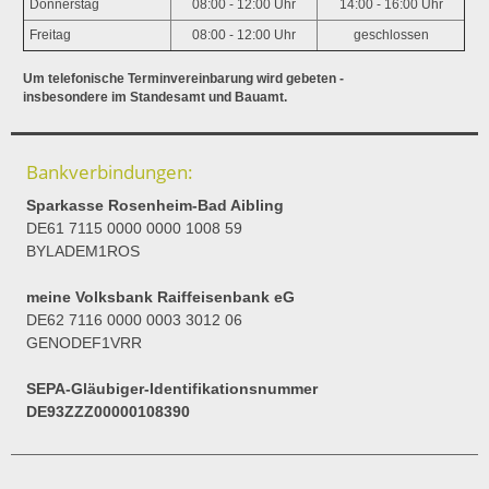
Donnerstag
08:00 - 12:00 Uhr
14:00 - 16:00 Uhr
Freitag
08:00 - 12:00 Uhr
geschlossen
Um telefonische Terminvereinbarung wird gebeten -
insbesondere im Standesamt und Bauamt.
Bankverbindungen:
Sparkasse Rosenheim-Bad Aibling
DE61 7115 0000 0000 1008 59
BYLADEM1ROS
meine Volksbank Raiffeisenbank eG
DE62 7116 0000 0003 3012 06
GENODEF1VRR
SEPA-Gläubiger-Identifikationsnummer
DE93ZZZ00000108390