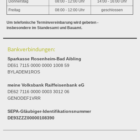
Donnerstag
08:00 - 12:00 Uhr
14:00 - 16:00 Uhr
Freitag
08:00 - 12:00 Uhr
geschlossen
Um telefonische Terminvereinbarung wird gebeten -
insbesondere im Standesamt und Bauamt.
Bankverbindungen:
Sparkasse Rosenheim-Bad Aibling
DE61 7115 0000 0000 1008 59
BYLADEM1ROS
meine Volksbank Raiffeisenbank eG
DE62 7116 0000 0003 3012 06
GENODEF1VRR
SEPA-Gläubiger-Identifikationsnummer
DE93ZZZ00000108390