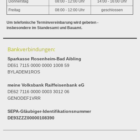
Donnerstag
08:00 - 12:00 Uhr
14:00 - 16:00 Uhr
Freitag
08:00 - 12:00 Uhr
geschlossen
Um telefonische Terminvereinbarung wird gebeten -
insbesondere im Standesamt und Bauamt.
Bankverbindungen:
Sparkasse Rosenheim-Bad Aibling
DE61 7115 0000 0000 1008 59
BYLADEM1ROS
meine Volksbank Raiffeisenbank eG
DE62 7116 0000 0003 3012 06
GENODEF1VRR
SEPA-Gläubiger-Identifikationsnummer
DE93ZZZ00000108390