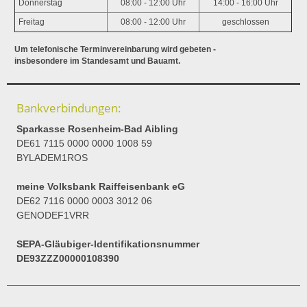
Donnerstag
08:00 - 12:00 Uhr
14:00 - 16:00 Uhr
Freitag
08:00 - 12:00 Uhr
geschlossen
Um telefonische Terminvereinbarung wird gebeten -
insbesondere im Standesamt und Bauamt.
Bankverbindungen:
Sparkasse Rosenheim-Bad Aibling
DE61 7115 0000 0000 1008 59
BYLADEM1ROS
meine Volksbank Raiffeisenbank eG
DE62 7116 0000 0003 3012 06
GENODEF1VRR
SEPA-Gläubiger-Identifikationsnummer
DE93ZZZ00000108390