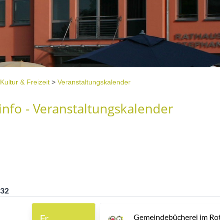
Kultur & Freizeit
>
Veranstaltungskalender
nfo - Veranstaltungskalender