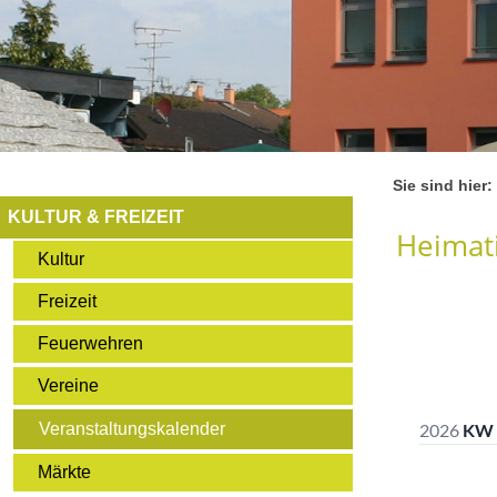
Sie sind hier:
KULTUR & FREIZEIT
Heimati
Kultur
Freizeit
Feuerwehren
Vereine
Veranstaltungskalender
Märkte