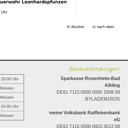
drucken
nach oben
Bankverbindungen:
Sparkasse Rosenheim-Bad
- 18:00 Uhr
Aibling
hlossen
DE61 7115 0000 0000 1008 59
hlossen
BYLADEM1ROS
- 16:00 Uhr
meine Volksbank Raiffeisenbank
hlossen
eG
DE62 7116 0000 0003 3012 06