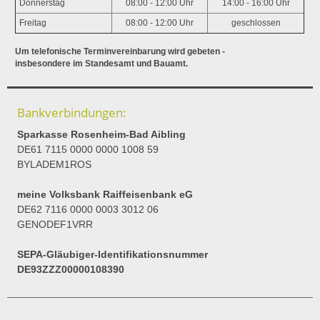
Donnerstag
08:00 - 12:00 Uhr
14:00 - 16:00 Uhr
Freitag
08:00 - 12:00 Uhr
geschlossen
Um telefonische Terminvereinbarung wird gebeten -
insbesondere im Standesamt und Bauamt.
Bankverbindungen:
Sparkasse Rosenheim-Bad Aibling
DE61 7115 0000 0000 1008 59
BYLADEM1ROS
meine Volksbank Raiffeisenbank eG
DE62 7116 0000 0003 3012 06
GENODEF1VRR
SEPA-Gläubiger-Identifikationsnummer
DE93ZZZ00000108390