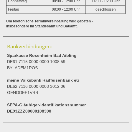
Donnerstag
08:00 - 12:00 Uhr
14:00 - 16:00 Uhr
Freitag
08:00 - 12:00 Uhr
geschlossen
Um telefonische Terminvereinbarung wird gebeten -
insbesondere im Standesamt und Bauamt.
Bankverbindungen:
Sparkasse Rosenheim-Bad Aibling
DE61 7115 0000 0000 1008 59
BYLADEM1ROS
meine Volksbank Raiffeisenbank eG
DE62 7116 0000 0003 3012 06
GENODEF1VRR
SEPA-Gläubiger-Identifikationsnummer
DE93ZZZ00000108390