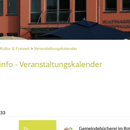
Kultur & Freizeit
>
Veranstaltungskalender
nfo - Veranstaltungskalender