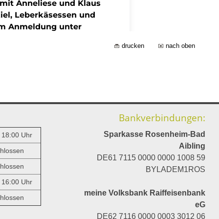
drucken
nach oben
Bankverbindungen:
Sparkasse Rosenheim-Bad
- 18:00 Uhr
Aibling
hlossen
DE61 7115 0000 0000 1008 59
hlossen
BYLADEM1ROS
- 16:00 Uhr
meine Volksbank Raiffeisenbank
hlossen
eG
DE62 7116 0000 0003 3012 06