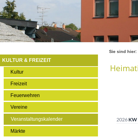
Sie sind hier:
KULTUR & FREIZEIT
Heimati
Kultur
Freizeit
Feuerwehren
Vereine
Veranstaltungskalender
Märkte