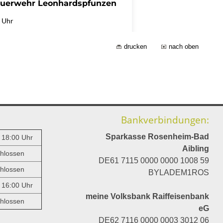
drucken
nach oben
Bankverbindungen:
Sparkasse Rosenheim-Bad
- 18:00 Uhr
Aibling
hlossen
DE61 7115 0000 0000 1008 59
hlossen
BYLADEM1ROS
- 16:00 Uhr
meine Volksbank Raiffeisenbank
hlossen
eG
DE62 7116 0000 0003 3012 06