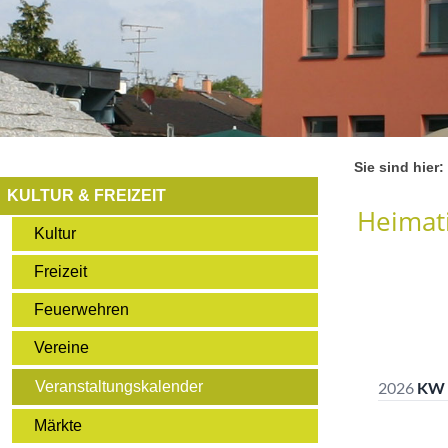
Sie sind hier:
KULTUR & FREIZEIT
Heimati
Kultur
Freizeit
Feuerwehren
Vereine
Veranstaltungskalender
Märkte