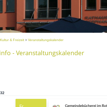
Kultur & Freizeit
>
Veranstaltungskalender
nfo - Veranstaltungskalender