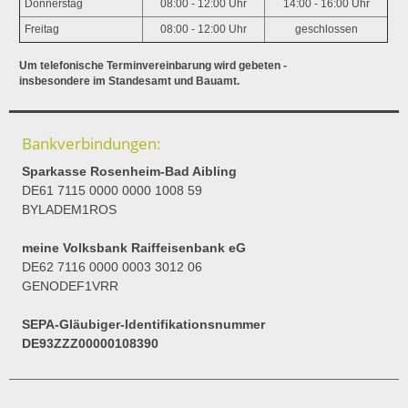
Donnerstag
08:00 - 12:00 Uhr
14:00 - 16:00 Uhr
Freitag
08:00 - 12:00 Uhr
geschlossen
Um telefonische Terminvereinbarung wird gebeten -
insbesondere im Standesamt und Bauamt.
Bankverbindungen:
Sparkasse Rosenheim-Bad Aibling
DE61 7115 0000 0000 1008 59
BYLADEM1ROS
meine Volksbank Raiffeisenbank eG
DE62 7116 0000 0003 3012 06
GENODEF1VRR
SEPA-Gläubiger-Identifikationsnummer
DE93ZZZ00000108390