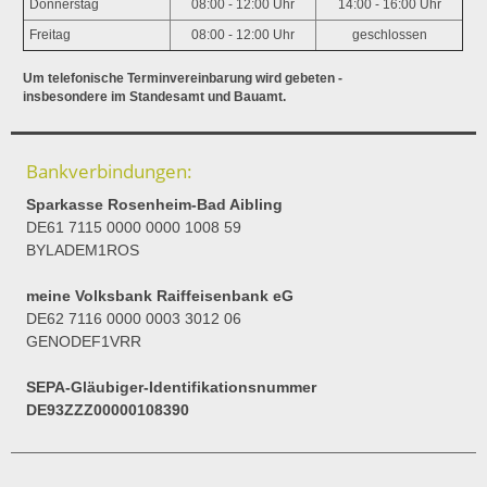
Donnerstag
08:00 - 12:00 Uhr
14:00 - 16:00 Uhr
Freitag
08:00 - 12:00 Uhr
geschlossen
Um telefonische Terminvereinbarung wird gebeten -
insbesondere im Standesamt und Bauamt.
Bankverbindungen:
Sparkasse Rosenheim-Bad Aibling
DE61 7115 0000 0000 1008 59
BYLADEM1ROS
meine Volksbank Raiffeisenbank eG
DE62 7116 0000 0003 3012 06
GENODEF1VRR
SEPA-Gläubiger-Identifikationsnummer
DE93ZZZ00000108390