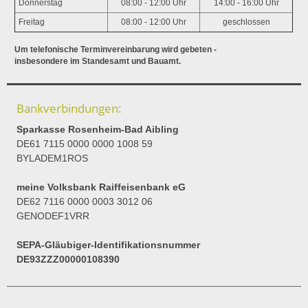
Donnerstag
08:00 - 12:00 Uhr
14:00 - 16:00 Uhr
Freitag
08:00 - 12:00 Uhr
geschlossen
Um telefonische Terminvereinbarung wird gebeten -
insbesondere im Standesamt und Bauamt.
Bankverbindungen:
Sparkasse Rosenheim-Bad Aibling
DE61 7115 0000 0000 1008 59
BYLADEM1ROS
meine Volksbank Raiffeisenbank eG
DE62 7116 0000 0003 3012 06
GENODEF1VRR
SEPA-Gläubiger-Identifikationsnummer
DE93ZZZ00000108390