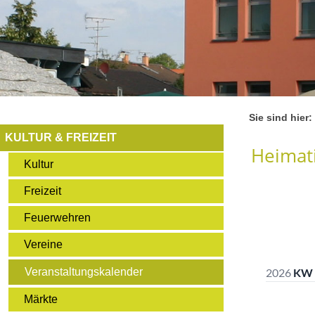
Sie sind hier:
KULTUR & FREIZEIT
Heimati
Kultur
Freizeit
Feuerwehren
Vereine
Veranstaltungskalender
Märkte