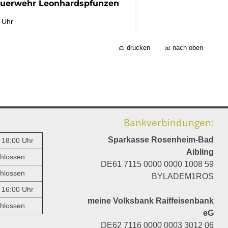
drucken
nach oben
Bankverbindungen:
Sparkasse Rosenheim-Bad
- 18:00 Uhr
Aibling
hlossen
DE61 7115 0000 0000 1008 59
hlossen
BYLADEM1ROS
- 16:00 Uhr
meine Volksbank Raiffeisenbank
hlossen
eG
DE62 7116 0000 0003 3012 06