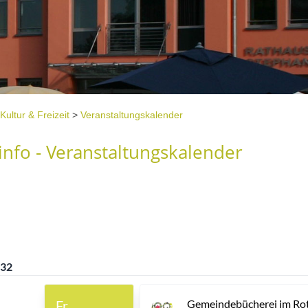
Kultur & Freizeit
>
Veranstaltungskalender
nfo - Veranstaltungskalender