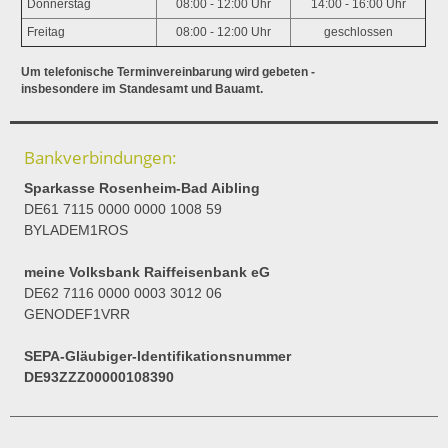
Donnerstag
08:00 - 12:00 Uhr
14:00 - 16:00 Uhr
Freitag
08:00 - 12:00 Uhr
geschlossen
Um telefonische Terminvereinbarung wird gebeten -
insbesondere im Standesamt und Bauamt.
Bankverbindungen:
Sparkasse Rosenheim-Bad Aibling
DE61 7115 0000 0000 1008 59
BYLADEM1ROS
meine Volksbank Raiffeisenbank eG
DE62 7116 0000 0003 3012 06
GENODEF1VRR
SEPA-Gläubiger-Identifikationsnummer
DE93ZZZ00000108390