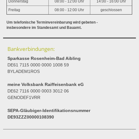
Donnerstag
08:00 - 12:00 Uhr
14:00 - 16:00 Uhr
Freitag
08:00 - 12:00 Uhr
geschlossen
Um telefonische Terminvereinbarung wird gebeten -
insbesondere im Standesamt und Bauamt.
Bankverbindungen:
Sparkasse Rosenheim-Bad Aibling
DE61 7115 0000 0000 1008 59
BYLADEM1ROS
meine Volksbank Raiffeisenbank eG
DE62 7116 0000 0003 3012 06
GENODEF1VRR
SEPA-Gläubiger-Identifikationsnummer
DE93ZZZ00000108390