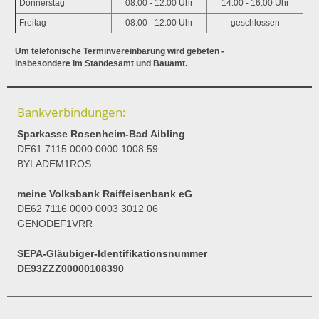
Donnerstag
08:00 - 12:00 Uhr
14:00 - 16:00 Uhr
Freitag
08:00 - 12:00 Uhr
geschlossen
Um telefonische Terminvereinbarung wird gebeten -
insbesondere im Standesamt und Bauamt.
Bankverbindungen:
Sparkasse Rosenheim-Bad Aibling
DE61 7115 0000 0000 1008 59
BYLADEM1ROS
meine Volksbank Raiffeisenbank eG
DE62 7116 0000 0003 3012 06
GENODEF1VRR
SEPA-Gläubiger-Identifikationsnummer
DE93ZZZ00000108390