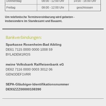
Donnerstag
08:00 - 12:00 Uhr
14:00 - 16:00 Uhr
Freitag
08:00 - 12:00 Uhr
geschlossen
Um telefonische Terminvereinbarung wird gebeten -
insbesondere im Standesamt und Bauamt.
Bankverbindungen:
Sparkasse Rosenheim-Bad Aibling
DE61 7115 0000 0000 1008 59
BYLADEM1ROS
meine Volksbank Raiffeisenbank eG
DE62 7116 0000 0003 3012 06
GENODEF1VRR
SEPA-Gläubiger-Identifikationsnummer
DE93ZZZ00000108390