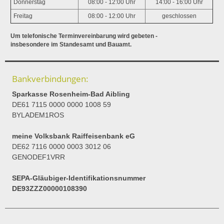
Donnerstag
08:00 - 12:00 Uhr
14:00 - 16:00 Uhr
Freitag
08:00 - 12:00 Uhr
geschlossen
Um telefonische Terminvereinbarung wird gebeten -
insbesondere im Standesamt und Bauamt.
Bankverbindungen:
Sparkasse Rosenheim-Bad Aibling
DE61 7115 0000 0000 1008 59
BYLADEM1ROS
meine Volksbank Raiffeisenbank eG
DE62 7116 0000 0003 3012 06
GENODEF1VRR
SEPA-Gläubiger-Identifikationsnummer
DE93ZZZ00000108390