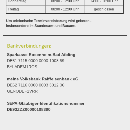
Donnerstag
08:00 - 12:00 Uhr
14:00 - 16:00 Uhr
Freitag
08:00 - 12:00 Uhr
geschlossen
Um telefonische Terminvereinbarung wird gebeten -
insbesondere im Standesamt und Bauamt.
Bankverbindungen:
Sparkasse Rosenheim-Bad Aibling
DE61 7115 0000 0000 1008 59
BYLADEM1ROS
meine Volksbank Raiffeisenbank eG
DE62 7116 0000 0003 3012 06
GENODEF1VRR
SEPA-Gläubiger-Identifikationsnummer
DE93ZZZ00000108390