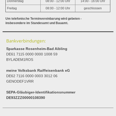
Donnerstag
08:00 - 12:00 Uhr
14:00 - 16:00 Uhr
Freitag
08:00 - 12:00 Uhr
geschlossen
Um telefonische Terminvereinbarung wird gebeten -
insbesondere im Standesamt und Bauamt.
Bankverbindungen:
Sparkasse Rosenheim-Bad Aibling
DE61 7115 0000 0000 1008 59
BYLADEM1ROS
meine Volksbank Raiffeisenbank eG
DE62 7116 0000 0003 3012 06
GENODEF1VRR
SEPA-Gläubiger-Identifikationsnummer
DE93ZZZ00000108390