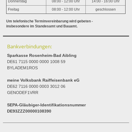
Donnerstag
08:00 - 12:00 Uhr
14:00 - 16:00 Uhr
Freitag
08:00 - 12:00 Uhr
geschlossen
Um telefonische Terminvereinbarung wird gebeten -
insbesondere im Standesamt und Bauamt.
Bankverbindungen:
Sparkasse Rosenheim-Bad Aibling
DE61 7115 0000 0000 1008 59
BYLADEM1ROS
meine Volksbank Raiffeisenbank eG
DE62 7116 0000 0003 3012 06
GENODEF1VRR
SEPA-Gläubiger-Identifikationsnummer
DE93ZZZ00000108390