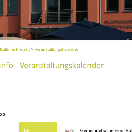
Kultur & Freizeit
>
Veranstaltungskalender
nfo - Veranstaltungskalender