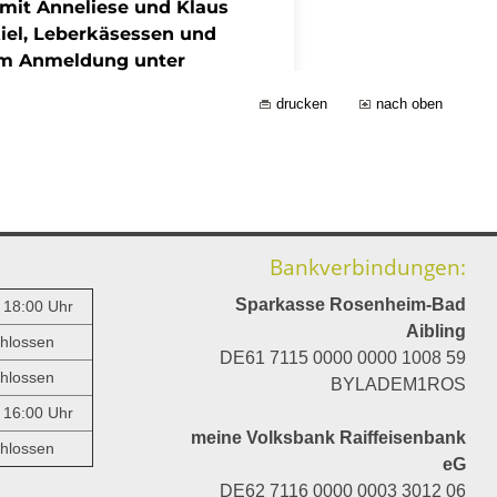
drucken
nach oben
Bankverbindungen:
Sparkasse Rosenheim-Bad
- 18:00 Uhr
Aibling
hlossen
DE61 7115 0000 0000 1008 59
hlossen
BYLADEM1ROS
- 16:00 Uhr
meine Volksbank Raiffeisenbank
hlossen
eG
DE62 7116 0000 0003 3012 06