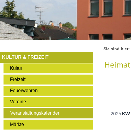
Sie sind hier:
KULTUR & FREIZEIT
Heimati
Kultur
Freizeit
Feuerwehren
Vereine
Veranstaltungskalender
Märkte