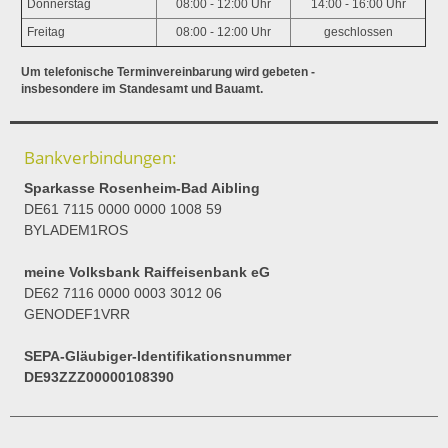
Donnerstag
08:00 - 12:00 Uhr
14:00 - 16:00 Uhr
Freitag
08:00 - 12:00 Uhr
geschlossen
Um telefonische Terminvereinbarung wird gebeten -
insbesondere im Standesamt und Bauamt.
Bankverbindungen:
Sparkasse Rosenheim-Bad Aibling
DE61 7115 0000 0000 1008 59
BYLADEM1ROS
meine Volksbank Raiffeisenbank eG
DE62 7116 0000 0003 3012 06
GENODEF1VRR
SEPA-Gläubiger-Identifikationsnummer
DE93ZZZ00000108390